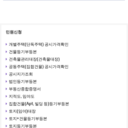
민원신청
개별주택(단독주택) 공시가격확인
건물등기부등본
건축물관리대장(건축물대장)
공동주택(집합건물) 공시가격확인
공시지가조회
법인등기부등본
부동산종합증명서
지적도, 임야도
집합건물(Apt, 빌딩 등)등기부등본
토지(임야)대장
토지+건물등기부등본
토지등기부등본