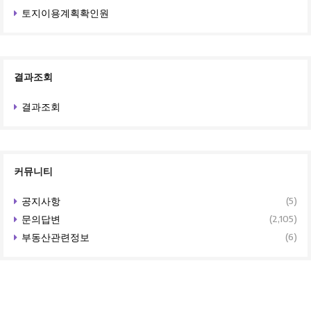
토지이용계획확인원
결과조회
결과조회
커뮤니티
공지사항
(5)
문의답변
(2,105)
부동산관련정보
(6)