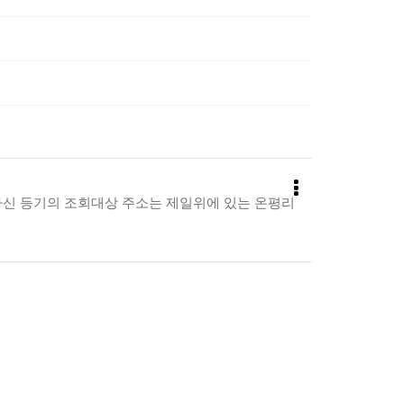
하신 등기의 조회대상 주소는 제일위에 있는 온평리