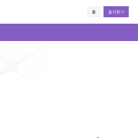
홈
즐겨찾기