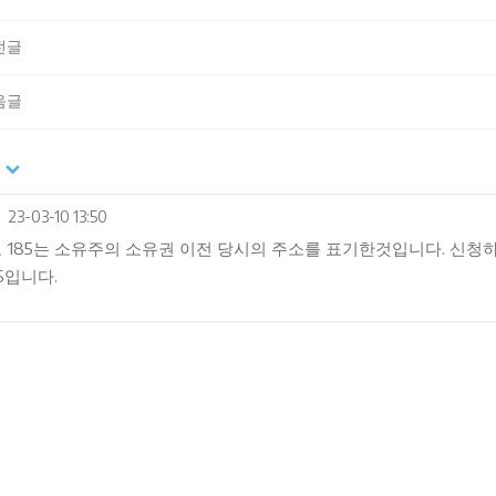
전글
음글
23-03-10 13:50
 185는 소유주의 소유권 이전 당시의 주소를 표기한것입니다. 신청
-5입니다.