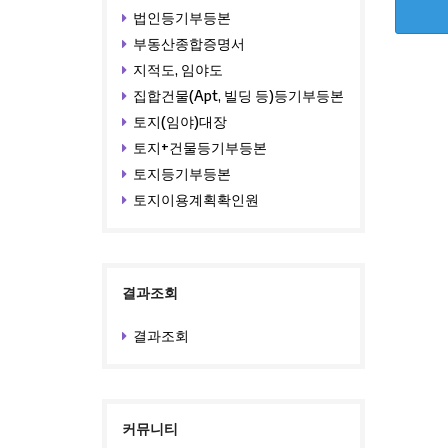
법인등기부등본
부동산종합증명서
지적도, 임야도
집합건물(Apt, 빌딩 등)등기부등본
토지(임야)대장
토지+건물등기부등본
토지등기부등본
토지이용계획확인원
결과조회
결과조회
커뮤니티