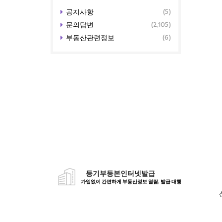
공지사항
(5)
문의답변
(2,105)
부동산관련정보
(6)
등기부등본인터넷발급
가입없이 간편하게 부동산정보 열람, 발급 대행