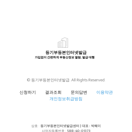
등기부등본인터넷발급
가입없이 간편하게 부동산정보 열람, 발급 대행
© 등기부등본인터넷발급. All Rights Reserved.
신청하기
결과조회
문의답변
이용약관
개인정보취급방침
상호 :
등기부등본인터넷발급센터 | 대표 : 박혜미
사업자등록번호 :
588-40-01373