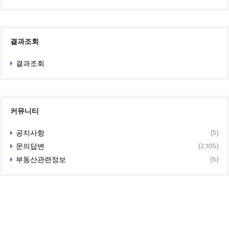
결과조회
결과조회
커뮤니티
공지사항
(5)
문의답변
(2,105)
부동산관련정보
(6)