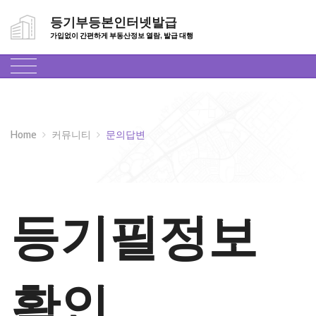
등기부등본인터넷발급
가입없이 간편하게 부동산정보 열람, 발급 대행
Home
커뮤니티
문의답변
등기필정보
확인